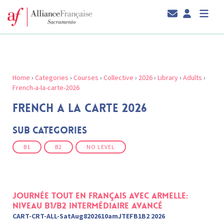
Home
›
Categories
›
Courses
›
Collective
›
2026
›
Library
›
Adults
›
French-a-la-carte-2026
FRENCH A LA CARTE 2026
Sub Categories
B1
B2
NO LEVEL
Journée tout en français avec Armelle:
Niveau B1/B2 intermédiaire Avancé
CART-CRT-ALL-SatAug8202610amJTEFB1B2 2026