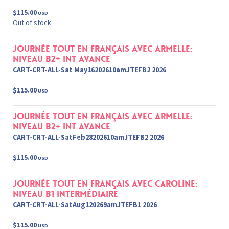
$115.00
USD
Out of stock
Journée tout en français avec Armelle:
Niveau B2+ Int Avance
CART-CRT-ALL-Sat May16202610amJTEFB2 2026
$115.00
USD
Journée tout en français avec Armelle:
Niveau B2+ Int Avance
CART-CRT-ALL-SatFeb28202610amJTEFB2 2026
$115.00
USD
Journée tout en français avec Caroline:
Niveau B1 intermédiaire
CART-CRT-ALL-SatAug120269amJTEFB1 2026
$115.00
USD