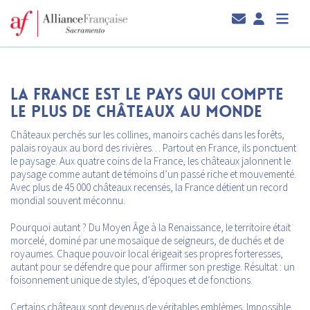
LA FRANCE EST LE PAYS QUI COMPTE
LE PLUS DE CHÂTEAUX AU MONDE
Châteaux perchés sur les collines, manoirs cachés dans les forêts,
palais royaux au bord des rivières… Partout en France, ils ponctuent
le paysage. Aux quatre coins de la France, les châteaux jalonnent le
paysage comme autant de témoins d’un passé riche et mouvementé.
Avec plus de 45 000 châteaux recensés, la France détient un record
mondial souvent méconnu.
Pourquoi autant ? Du Moyen Âge à la Renaissance, le territoire était
morcelé, dominé par une mosaïque de seigneurs, de duchés et de
royaumes. Chaque pouvoir local érigeait ses propres forteresses,
autant pour se défendre que pour affirmer son prestige. Résultat : un
foisonnement unique de styles, d’époques et de fonctions.
Certains châteaux sont devenus de véritables emblèmes. Impossible