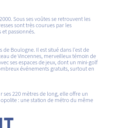
00. Sous ses voûtes se retrouvent les
resses sont très courues par les
 et passionnés.
 de Boulogne. Il est situé dans l'est de
teau de Vincennes, merveilleux témoin de
s avec ses espaces de jeux, dont un mini-golf
nombreux événements gratuits, surtout en
ur ses 220 mètres de long, elle offre un
smopolite : une station de métro du même
NT