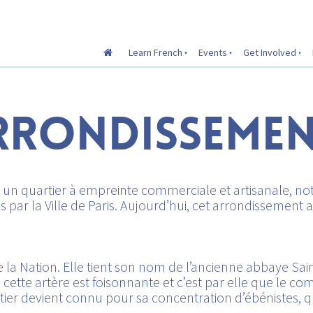
Learn French
Events
Get Involved
ARRONDISSEME
 un quartier à empreinte commerciale et artisanale, no
par la Ville de Paris. Aujourd’hui, cet arrondissement
e de la Nation. Elle tient son nom de l’ancienne abbaye Sai
, cette artère est foisonnante et c’est par elle que le 
tier devient connu pour sa concentration d’ébénistes, qu