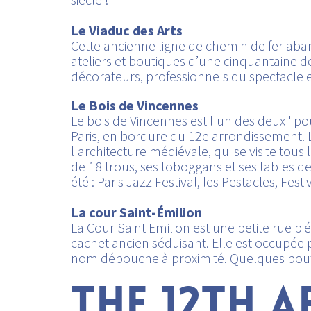
Le Viaduc des Arts
Cette ancienne ligne de chemin de fer ab
ateliers et boutiques d’une cinquantaine de 
décorateurs, professionnels du spectacle 
Le Bois de Vincennes
Le bois de Vincennes est l'un des deux "poum
Paris, en bordure du 12e arrondissement.
l'architecture médiévale, qui se visite tous
de 18 trous, ses toboggans et ses tables 
été : Paris Jazz Festival, les Pestacles, Fes
La cour Saint-Émilion
La Cour Saint Emilion est une petite rue pi
cachet ancien séduisant. Elle est occupée 
nom débouche à proximité. Quelques boutiq
THE 12TH 