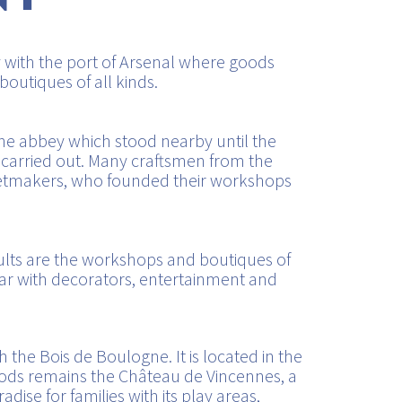
ly with the port of Arsenal where goods
 boutiques of all kinds.
oine abbey which stood nearby until the
is carried out. Many craftsmen from the
inetmakers, who founded their workshops
ults are the workshops and boutiques of
lar with decorators, entertainment and
h the Bois de Boulogne. It is located in the
ods remains the Château de Vincennes, a
dise for families with its play areas,