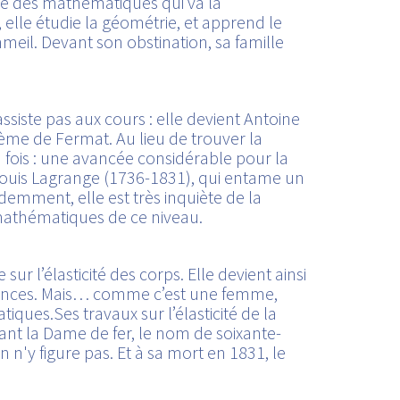
oire des mathématiques qui va la
 elle étudie la géométrie, et apprend le
mmeil. Devant son obstination, sa famille
ssiste pas aux cours : elle devient Antoine
me de Fermat. Au lieu de trouver la
 fois : une avancée considérable pour la
is Lagrange (1736-1831), qui entame un
videmment, elle est très inquiète de la
mathématiques de ce niveau.
 l’élasticité des corps. Elle devient ainsi
ciences. Mais… comme c’est une femme,
iques.Ses travaux sur l’élasticité de la
nant la Dame de fer, le nom de soixante-
 n'y figure pas. Et à sa mort en 1831, le