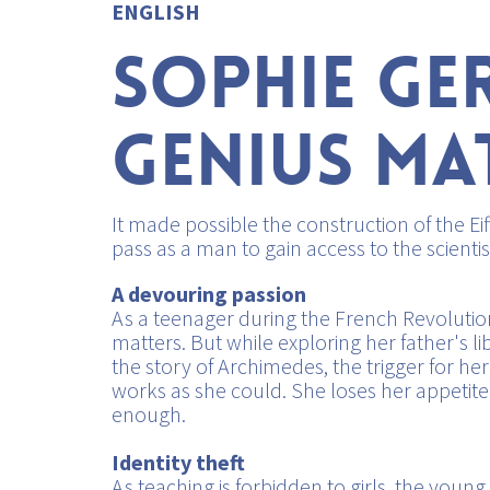
ENGLISH
SOPHIE GE
GENIUS MA
It made possible the construction of the 
pass as a man to gain access to the scient
A devouring passion
As a teenager during the French Revolution,
matters. But while exploring her father's l
the story of Archimedes, the trigger for h
works as she could. She loses her appetite 
enough.
Identity theft
As teaching is forbidden to girls, the you