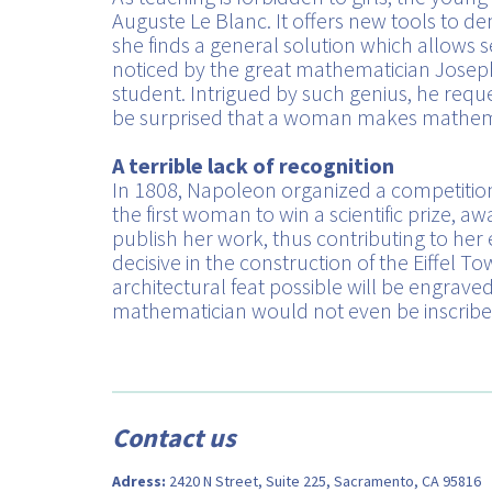
Auguste Le Blanc. It offers new tools to d
she finds a general solution which allows 
noticed by the great mathematician Joseph
student. Intrigued by such genius, he reque
be surprised that a woman makes mathemati
A terrible lack of recognition
In 1808, Napoleon organized a competitio
the first woman to win a scientific prize,
publish her work, thus contributing to her
decisive in the construction of the Eiffel 
architectural feat possible will be engrave
mathematician would not even be inscrib
Contact us
Adress:
2420 N Street, Suite 225, Sacramento, CA 95816