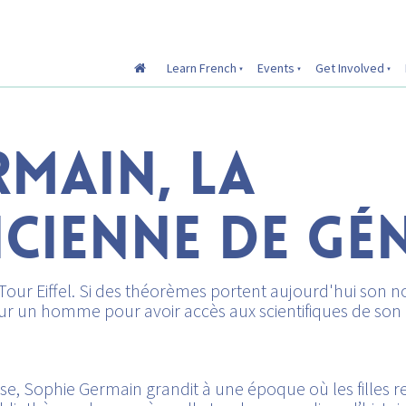
Learn French
Events
Get Involved
RMAIN, LA
CIENNE DE GÉN
 Tour Eiffel. Si des théorèmes portent aujourd'hui son 
our un homme pour avoir accès aux scientifiques de s
se, Sophie Germain grandit à une époque où les filles 