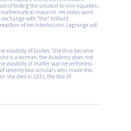
d of finding the solution to one equation,
r mathematical research. His notes were
xchange with "the" brilliant
reaction of her interlocutor. Lagrange will
 elasticity of bodies. She thus became
as she is a woman, the Academy does not
he elasticity of matter was nevertheless
es of seventy-two scholars who made this
 she died in 1831, the title of